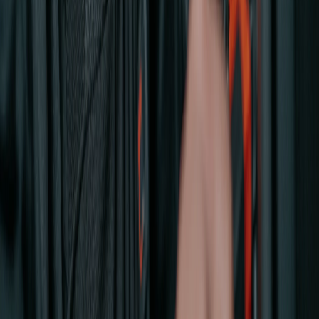
이전글
캘빈클라인 신세계백화점 파주
목록보기