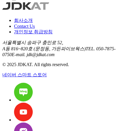
회사소개
Contact Us
개인정보 취급방침
서울특별시 송파구 충민로 52,
A동 816~820호 (문정동, 가든파이브웍스)
TEL.
050-7875-
0750
E-mail.
jdk@jdkat.com
©
2025
JDKAT. All rights reserved.
네이버 스마트 스토어