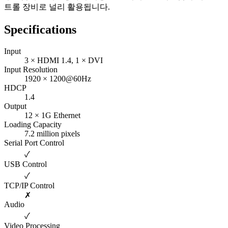
트롤 장비로 널리 활용됩니다.
Specifications
Input
3 × HDMI 1.4, 1 × DVI
Input Resolution
1920 × 1200@60Hz
HDCP
1.4
Output
12 × 1G Ethernet
Loading Capacity
7.2 million pixels
Serial Port Control
✓
USB Control
✓
TCP/IP Control
✗
Audio
✓
Video Processing