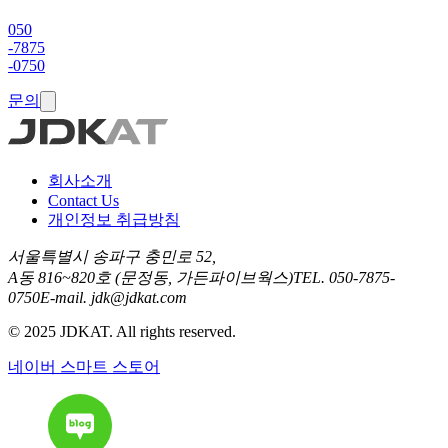
050
-7875
-0750
문의
회사소개
Contact Us
개인정보 취급방침
서울특별시 송파구 충민로 52,
A동 816~820호 (문정동, 가든파이브웍스)
TEL.
050-7875-
0750
E-mail.
jdk@jdkat.com
©
2025
JDKAT. All rights reserved.
네이버 스마트 스토어