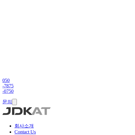
050
-7875
-0750
문의
회사소개
Contact Us