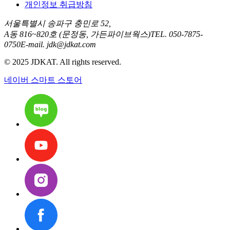
개인정보 취급방침
서울특별시 송파구 충민로 52,
A동 816~820호 (문정동, 가든파이브웍스)
TEL.
050-7875-
0750
E-mail.
jdk@jdkat.com
©
2025
JDKAT. All rights reserved.
네이버 스마트 스토어