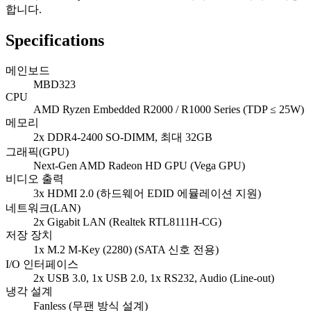
합니다.
Specifications
메인보드
MBD323
CPU
AMD Ryzen Embedded R2000 / R1000 Series (TDP ≤ 25W)
메모리
2x DDR4-2400 SO-DIMM, 최대 32GB
그래픽(GPU)
Next-Gen AMD Radeon HD GPU (Vega GPU)
비디오 출력
3x HDMI 2.0 (하드웨어 EDID 에뮬레이션 지원)
네트워크(LAN)
2x Gigabit LAN (Realtek RTL8111H-CG)
저장 장치
1x M.2 M-Key (2280) (SATA 신호 전용)
I/O 인터페이스
2x USB 3.0, 1x USB 2.0, 1x RS232, Audio (Line-out)
냉각 설계
Fanless (무팬 방식 설계)